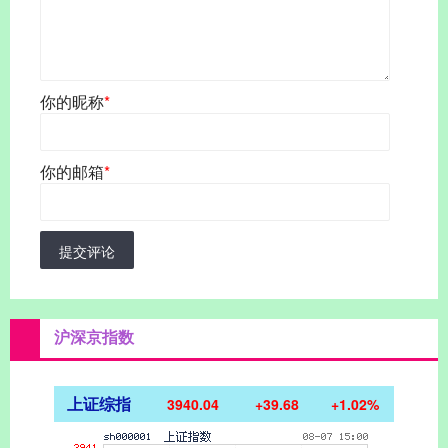
你的昵称
*
你的邮箱
*
提交评论
沪深京指数
上证综指
3940.04
+39.68
+1.02%