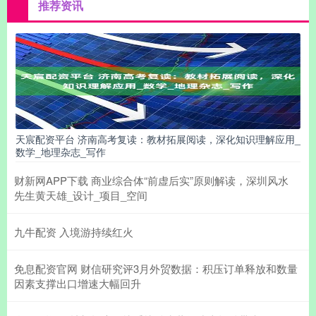
推荐资讯
天宸配资平台 济南高考复读：教材拓展阅读，深化知识理解应用_
数学_地理杂志_写作
财新网APP下载 商业综合体“前虚后实”原则解读，深圳风水
先生黄天雄_设计_项目_空间
九牛配资 入境游持续红火
免息配资官网 财信研究评3月外贸数据：积压订单释放和数量
因素支撑出口增速大幅回升