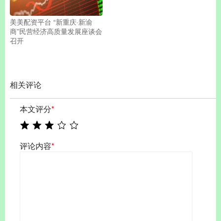
美美配资平台 “新重庆·新渝
商”民营经济高质量发展座谈会
召开
相关评论
本文评分
*
评论内容
*