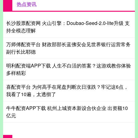
热点资讯
长沙股票配资网 火山引擎：Doubao-Seed-2.0-lite升级 支
持全模态理解
万师傅配资平台 财政部部长蓝佛安会见世界银行运营常务
副行长比耶德
明利配资端APP下载 人生不白活的答案？这游戏教你体验
多样精彩
喜配资平台 为何高手在尾盘判断次日涨跌？牢记这6点，
我看了10遍，太透彻了
牛牛配资APP下载 杭州上城资本新设合伙企业 出资额10
亿元