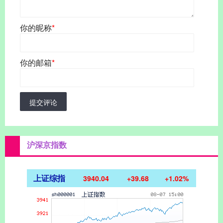
你的昵称
*
你的邮箱
*
提交评论
沪深京指数
上证综指
3940.04
+39.68
+1.02%