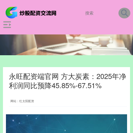
永旺配资端官网 方大炭素：2025年净
利润同比预降45.85%-67.51%
网站：红太阳配资