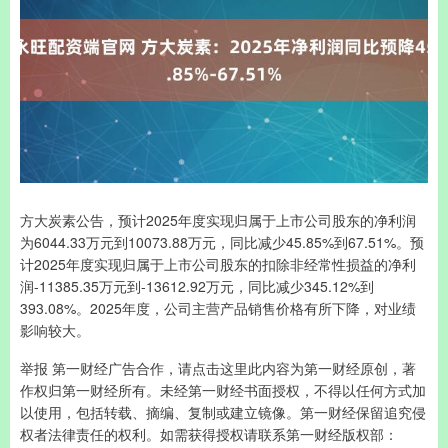
方大炭素公告，预计2025年度实现归属于上市公司股东的净利润
为6044.33万元到10073.88万元，同比减少45.85%到67.51%。预
计2025年度实现归属于上市公司股东的扣除非经常性损益的净利
润-11385.35万元到-13612.92万元，同比减少345.12%到
393.08%。2025年度，公司主营产品销售价格有所下降，对业绩
影响较大。
举报 第一财经广告合作，请点击这里此内容为第一财经原创，著
作权归第一财经所有。未经第一财经书面授权，不得以任何方式加
以使用，包括转载、摘编、复制或建立镜像。第一财经保留追究侵
权者法律责任的权利。如需获得授权请联系第一财经版权部：