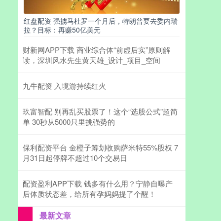
红盘配资 强掳马杜罗一个月后，特朗普要去委内瑞
拉？目标：再赚50亿美元
财新网APP下载 商业综合体“前虚后实”原则解
读，深圳风水先生黄天雄_设计_项目_空间
九牛配资 入境游持续红火
玖富智配 别再乱买股票了！这个“选股公式”超简
单 30秒从5000只里挑强势的
保利配资平台 金橙子筹划收购萨米特55%股权 7
月31日起停牌不超过10个交易日
配资盈利APP下载 钱多有什么用？宁静自曝产
后体质状态差，给所有孕妈妈提了个醒！
最新文章