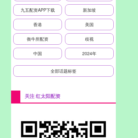
九五配资APP下载
新加坡
香港
美国
衡牛所配资
歧视
中国
2024年
全部话题标签
关注 红太阳配资