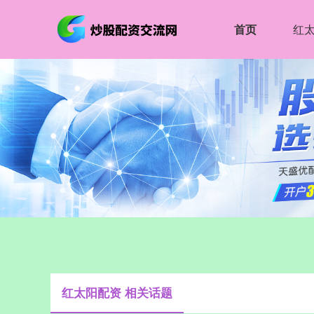
首页
红
红太阳配资 相关话题