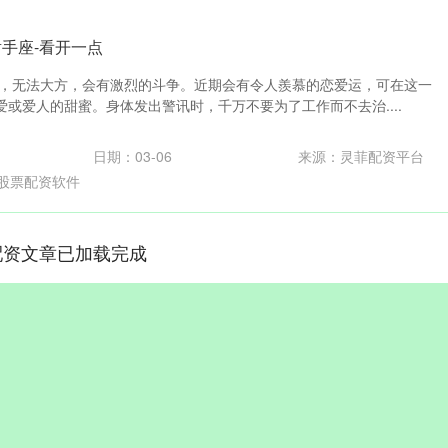
射手座-看开一点
人，无法大方，会有激烈的斗争。近期会有令人羨慕的恋爱运，可在这一
或爱人的甜蜜。身体发出警讯时，千万不要为了工作而不去治....
日期：03-06
来源：灵菲配资平台
股票配资软件
配资文章已加载完成