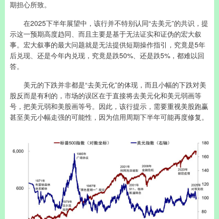
期担心所致。
在2025下半年展望中，该行并不特别认同“去美元”的共识，提
示这一预期高度趋同、而且主要是基于无法证实和证伪的宏大叙
事。宏大叙事的最大问题就是无法提供短期操作指引，究竟是5年
后兑现、还是今年内兑现，究竟是跌50%、还是跌5%，都难以回
答。
美元的下跌并非都是“去美元化”的体现，而且小幅的下跌对美
股反而是有利的，市场的误区在于直接将去美元化和美元弱画等
号，把美元弱和美股画等号。因此，该行提示，需要重视美股跑赢
甚至美元小幅走强的可能性，因为信用周期下半年可能再度修复。