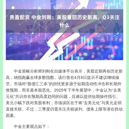
中金策略分析师刘刚在自媒体平台表示，美股近期再创历史新
高，纳指跑赢全球多数指数。该行曾在4月8日提示不建议继续做
空。市场对“股债汇三杀”的担忧更多源于短期流动性冲击和长期外
推预期，而非基本面恶化。2025年下半年展望中，中金认为“去美
元化”共识存在预期高度趋同的问题，且难以提供短期操作指引。
美元小幅下跌对美股有利，市场误区在于将“去美元化”与美元走弱
直接关联。不过，三季度仍需关注关税谈判、债务上限等潜在扰动
因素。
中金主要观点如下：