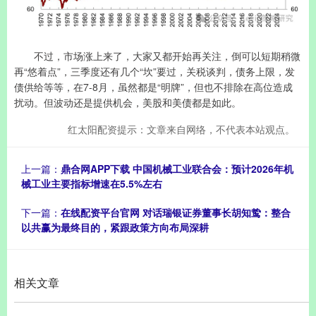
不过，市场涨上来了，大家又都开始再关注，倒可以短期稍微
再“悠着点”，三季度还有几个“坎”要过，关税谈判，债务上限，发
债供给等等，在7-8月，虽然都是“明牌”，但也不排除在高位造成
扰动。但波动还是提供机会，美股和美债都是如此。
红太阳配资提示：文章来自网络，不代表本站观点。
上一篇：
鼎合网APP下载 中国机械工业联合会：预计2026年机
械工业主要指标增速在5.5%左右
下一篇：
在线配资平台官网 对话瑞银证券董事长胡知鸷：整合
以共赢为最终目的，紧跟政策方向布局深耕
相关文章