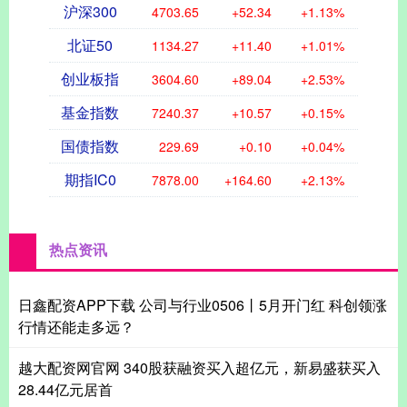
沪深300
4703.65
+52.34
+1.13%
北证50
1134.27
+11.40
+1.01%
创业板指
3604.60
+89.04
+2.53%
基金指数
7240.37
+10.57
+0.15%
国债指数
229.69
+0.10
+0.04%
期指IC0
7878.00
+164.60
+2.13%
热点资讯
日鑫配资APP下载 公司与行业0506丨5月开门红 科创领涨
行情还能走多远？
越大配资网官网 340股获融资买入超亿元，新易盛获买入
28.44亿元居首