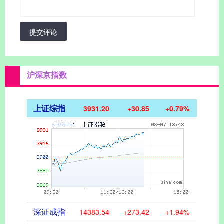
提交评论
沪深京指数
上证综指
3931.20
+30.85
+0.79%
深证成指
14383.54
+273.42
+1.94%