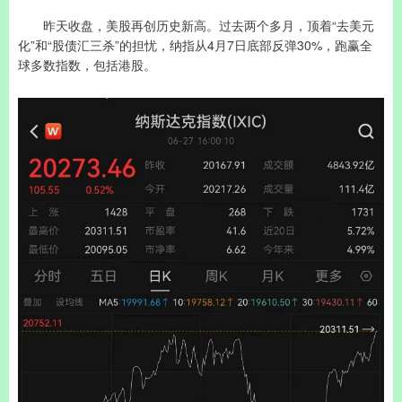
昨天收盘，美股再创历史新高。过去两个多月，顶着“去美元
化”和“股债汇三杀”的担忧，纳指从4月7日底部反弹30%，跑赢全
球多数指数，包括港股。