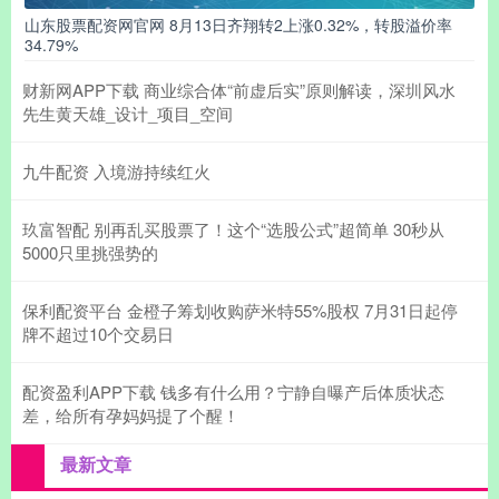
山东股票配资网官网 8月13日齐翔转2上涨0.32%，转股溢价率
34.79%
财新网APP下载 商业综合体“前虚后实”原则解读，深圳风水
先生黄天雄_设计_项目_空间
九牛配资 入境游持续红火
玖富智配 别再乱买股票了！这个“选股公式”超简单 30秒从
5000只里挑强势的
保利配资平台 金橙子筹划收购萨米特55%股权 7月31日起停
牌不超过10个交易日
配资盈利APP下载 钱多有什么用？宁静自曝产后体质状态
差，给所有孕妈妈提了个醒！
最新文章