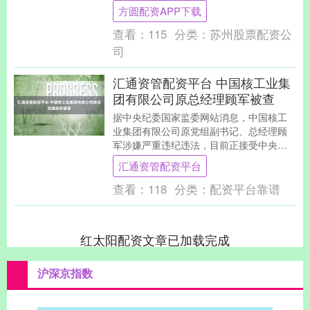
慰问一线员工，向他们致以诚挚问候和新
方圆配资APP下载
春祝福。他....
查看：
115
分类：
苏州股票配资公
司
汇通资管配资平台 中国核工业集
团有限公司原总经理顾军被查
据中央纪委国家监委网站消息，中国核工
业集团有限公司原党组副书记、总经理顾
军涉嫌严重违纪违法，目前正接受中央纪
委国家监委纪律审查和监察调查。 举报 第
汇通资管配资平台
一财经广告合....
查看：
118
分类：
配资平台靠谱
红太阳配资文章已加载完成
沪深京指数