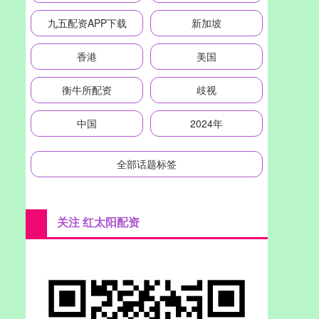
九五配资APP下载
新加坡
香港
美国
衡牛所配资
歧视
中国
2024年
全部话题标签
关注 红太阳配资