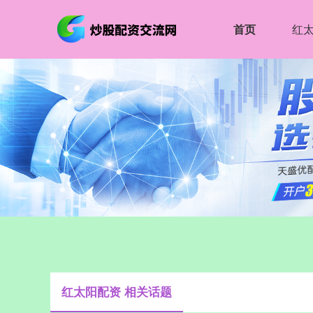
首页
红
红太阳配资 相关话题