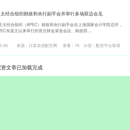
亚太经合组织财政和央行副手会并举行多场双边会见
日，亚太经合组织（APEC）财政和央行副手会在上海国家会计学院召开，
PEC东道主以来举行的首次财金渠道会议。财政部....
-06
来源：日富农优配官网
查看：
76
分类：
配资平台靠谱
配资文章已加载完成