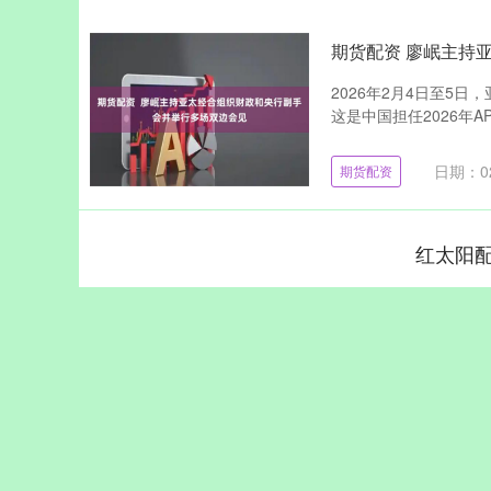
期货配资 廖岷主持
2026年2月4日至5
这是中国担任2026年A
日期：02
期货配资
红太阳