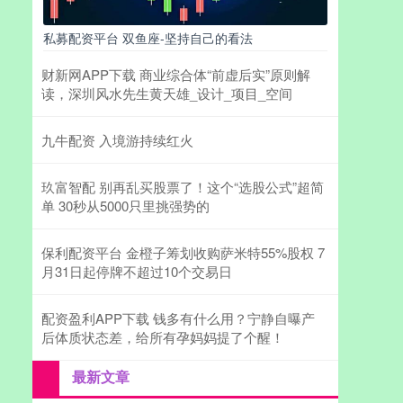
私募配资平台 双鱼座-坚持自己的看法
财新网APP下载 商业综合体“前虚后实”原则解
读，深圳风水先生黄天雄_设计_项目_空间
九牛配资 入境游持续红火
玖富智配 别再乱买股票了！这个“选股公式”超简
单 30秒从5000只里挑强势的
保利配资平台 金橙子筹划收购萨米特55%股权 7
月31日起停牌不超过10个交易日
配资盈利APP下载 钱多有什么用？宁静自曝产
后体质状态差，给所有孕妈妈提了个醒！
最新文章