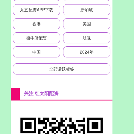
九五配资APP下载
新加坡
香港
美国
衡牛所配资
歧视
中国
2024年
全部话题标签
关注 红太阳配资