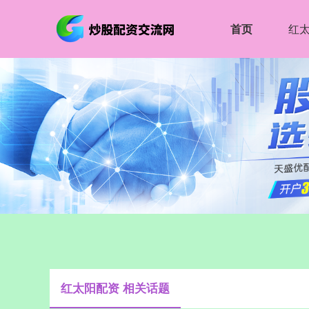
首页
红
红太阳配资 相关话题